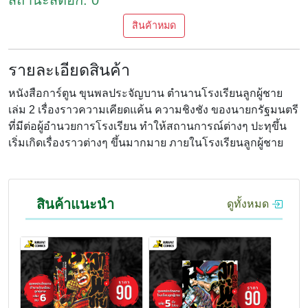
สินค้าหมด
รายละเอียดสินค้า
หนังสือการ์ตูน ขุนพลประจัญบาน ตำนานโรงเรียนลูกผู้ชาย
เล่ม 2 เรื่องราวความเคียดแค้น ความชิงชัง ของนายกรัฐมนตรี
ที่มีต่อผู้อำนวยการโรงเรียน ทำให้สถานการณ์ต่างๆ ปะทุขึ้น
เริ่มเกิดเรื่องราวต่างๆ ขึ้นมากมาย ภายในโรงเรียนลูกผู้ชาย
สินค้าแนะนำ
ดูทั้งหมด