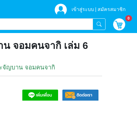
เข้าสู่ระบบ |
สมัครสมาชิก
unr
0
น จอมคนจากิ เล่ม 6
ระจัญบาน จอมคนจากิ