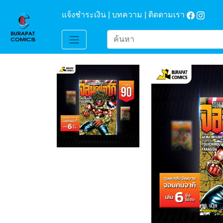
แจ้งชำระเงิน |
บทความ |
ติดตามเรา