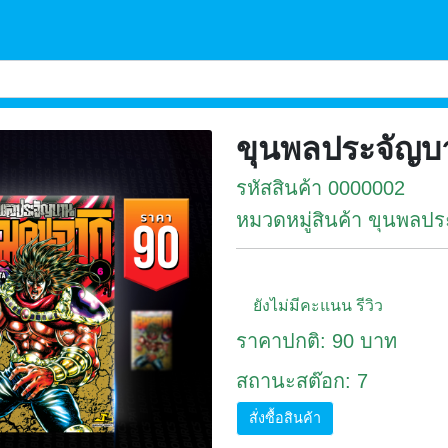
ขุนพลประจัญบา
รหัสสินค้า 0000002
หมวดหมู่สินค้า ขุนพลป
ยังไม่มีคะแนน รีวิว
ราคาปกติ: 90 บาท
สถานะสต๊อก: 7
สั่งซื้อสินค้า